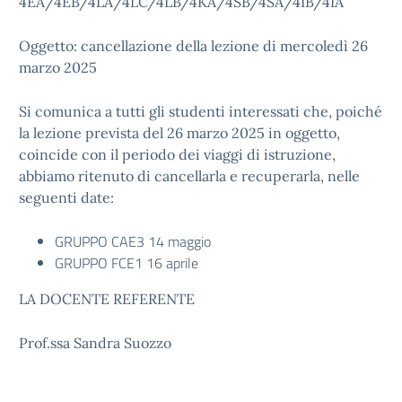
4EA/4EB/4LA/4LC/4LB/4KA/4SB/4SA/4IB/4IA
Oggetto: cancellazione della lezione di mercoledì 26
marzo 2025
Si comunica a tutti gli studenti interessati che, poiché
la lezione prevista del 26 marzo 2025 in oggetto,
coincide con il periodo dei viaggi di istruzione,
abbiamo ritenuto di cancellarla e recuperarla, nelle
seguenti date:
GRUPPO CAE3 14 maggio
GRUPPO FCE1 16 aprile
LA DOCENTE REFERENTE
Prof.ssa Sandra Suozzo