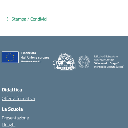
Stampa / Condividi
Istituto di Istruzione
Superiore Statale
"Alessandro Greppi"
Monticello Brianza (Lecco)
Didattica
Offerta formativa
La Scuola
Presentazione
I luoghi