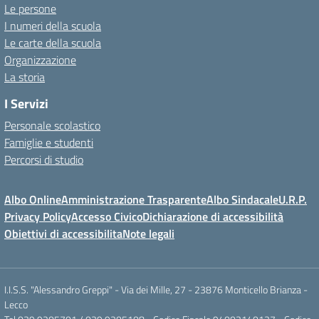
Le persone
I numeri della scuola
Le carte della scuola
Organizzazione
La storia
I Servizi
Personale scolastico
Famiglie e studenti
Percorsi di studio
Albo Online
Amministrazione Trasparente
Albo Sindacale
U.R.P.
Privacy Policy
Accesso Civico
Dichiarazione di accessibilità
Obiettivi di accessibilita
Note legali
I.I.S.S. "Alessandro Greppi" - Via dei Mille, 27 - 23876 Monticello Brianza -
Lecco