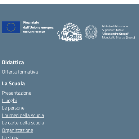
Istituto di Istruzione
Superiore Statale
"Alessandro Greppi"
Monticello Brianza (Lecco)
Didattica
Offerta formativa
La Scuola
Presentazione
I luoghi
Le persone
I numeri della scuola
Le carte della scuola
Organizzazione
La storia