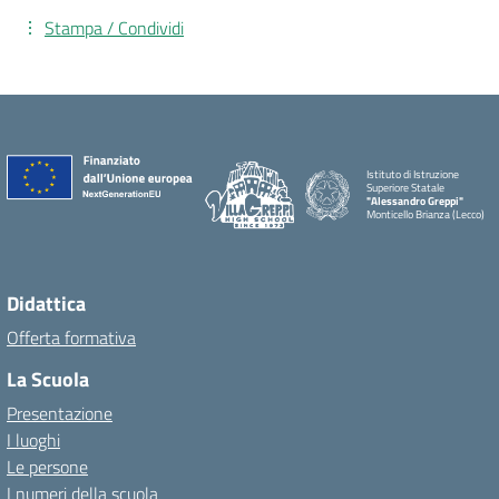
Stampa / Condividi
Istituto di Istruzione
Superiore Statale
"Alessandro Greppi"
Monticello Brianza (Lecco)
Didattica
Offerta formativa
La Scuola
Presentazione
I luoghi
Le persone
I numeri della scuola