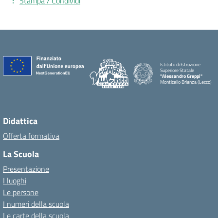
Stampa / Condividi
Istituto di Istruzione
Superiore Statale
"Alessandro Greppi"
Monticello Brianza (Lecco)
Didattica
Offerta formativa
La Scuola
Presentazione
I luoghi
Le persone
I numeri della scuola
Le carte della scuola