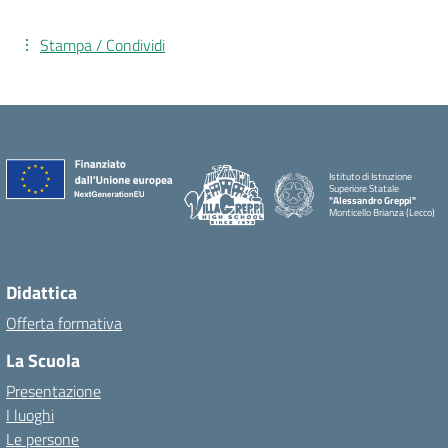
Stampa / Condividi
Istituto di Istruzione
Superiore Statale
"Alessandro Greppi"
Monticello Brianza (Lecco)
Didattica
Offerta formativa
La Scuola
Presentazione
I luoghi
Le persone