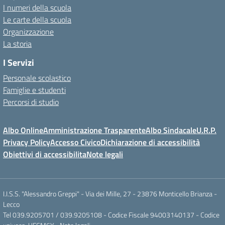
I numeri della scuola
Le carte della scuola
Organizzazione
La storia
I Servizi
Personale scolastico
Famiglie e studenti
Percorsi di studio
Albo Online
Amministrazione Trasparente
Albo Sindacale
U.R.P.
Privacy Policy
Accesso Civico
Dichiarazione di accessibilità
Obiettivi di accessibilita
Note legali
I.I.S.S. "Alessandro Greppi" - Via dei Mille, 27 - 23876 Monticello Brianza -
Lecco
Tel 039.9205701 / 039.9205108 - Codice Fiscale 94003140137 - Codice