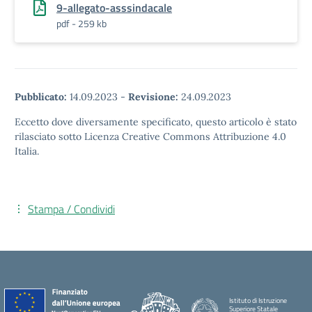
9-allegato-asssindacale
pdf - 259 kb
Pubblicato:
14.09.2023
-
Revisione:
24.09.2023
Eccetto dove diversamente specificato, questo articolo è stato
rilasciato sotto Licenza Creative Commons Attribuzione 4.0
Italia.
Stampa / Condividi
Istituto di Istruzione
Superiore Statale