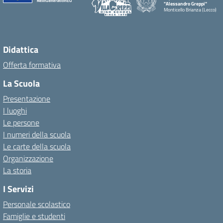
"Alessandro Greppi"
Monticello Brianza (Lecco)
Didattica
Offerta formativa
La Scuola
Presentazione
I luoghi
Le persone
I numeri della scuola
Le carte della scuola
Organizzazione
La storia
I Servizi
Personale scolastico
Famiglie e studenti