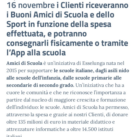
16 novembre
i Clienti riceveranno
i Buoni Amici di Scuola e dello
Sport in funzione della spesa
effettuata, e potranno
consegnarli fisicamente o tramite
l’App alla scuola
Amici di Scuola
è un’iniziativa di Esselunga nata nel
2015 per supportare
le scuole italiane, dagli asili nido
alle scuole dell’infanzia, dalle scuole primarie alle
secondarie di secondo grado.
Un’iniziativa che ha a
cuore le comunità e che ne riconosce l’importanza a
partire dal nucleo di maggiore crescita e formazione
dell’individuo: le scuole. Amici di Scuola ha permesso,
attraverso la spesa e grazie ai nostri Clienti, di donare
oltre 135 milioni di euro in materiale didattico e
attrezzature informatiche a oltre 14.500 istituti
italiani.