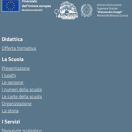
Istituto di Istruzione
Superiore Statale
"Alessandro Greppi"
Monticello Brianza (Lecco)
Didattica
Offerta formativa
La Scuola
Presentazione
I luoghi
Le persone
I numeri della scuola
Le carte della scuola
Organizzazione
La storia
I Servizi
Personale scolastico