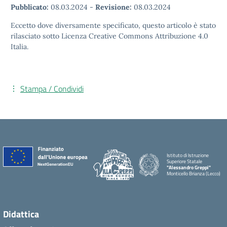
Pubblicato:
08.03.2024
-
Revisione:
08.03.2024
Eccetto dove diversamente specificato, questo articolo è stato
rilasciato sotto Licenza Creative Commons Attribuzione 4.0
Italia.
Stampa / Condividi
Istituto di Istruzione
Superiore Statale
"Alessandro Greppi"
Monticello Brianza (Lecco)
Didattica