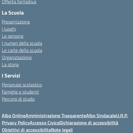
Offerta formativa
La Scuola
Presentazione
I luoghi
Le persone
I numeri della scuola
Le carte della scuola
Organizzazione
La storia
I Servizi
Personale scolastico
Famiglie e studenti
Percorsi di studio
Albo Online
Amministrazione Trasparente
Albo Sindacale
U.R.P.
Privacy Policy
Accesso Civico
Dichiarazione di accessibilità
Obiettivi di accessibilita
Note legali