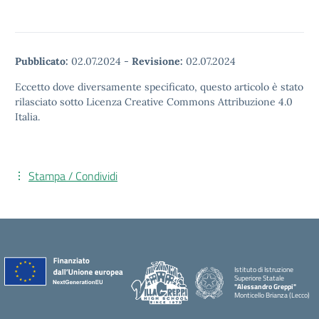
Pubblicato:
02.07.2024
-
Revisione:
02.07.2024
Eccetto dove diversamente specificato, questo articolo è stato
rilasciato sotto Licenza Creative Commons Attribuzione 4.0
Italia.
Stampa / Condividi
Istituto di Istruzione
Superiore Statale
"Alessandro Greppi"
Monticello Brianza (Lecco)